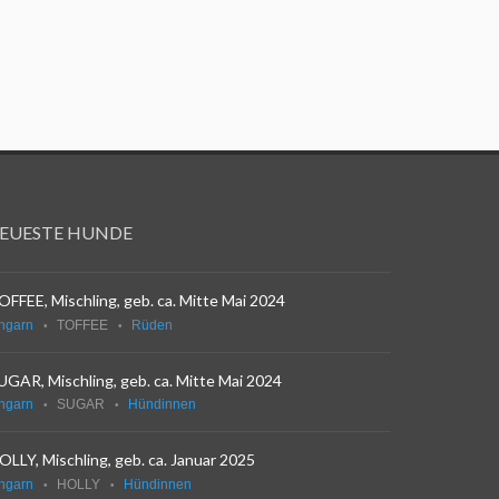
EUESTE HUNDE
OFFEE, Mischling, geb. ca. Mitte Mai 2024
ngarn
TOFFEE
Rüden
UGAR, Mischling, geb. ca. Mitte Mai 2024
ngarn
SUGAR
Hündinnen
OLLY, Mischling, geb. ca. Januar 2025
ngarn
HOLLY
Hündinnen