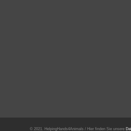
© 2021. HelpingHands4Animals / Hier finden Sie unsere
Da