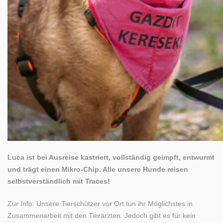
Luca ist bei Ausreise kastriert, vollständig geimpft, entwurmt
und trägt einen Mikro-Chip. Alle unsere Hunde reisen
selbstverständlich mit Traces!
Zur Info: Unsere Tierschützer vor Ort tun ihr Möglichstes in
Zusammenarbeit mit den Tierärzten. Jedoch gibt es für kein