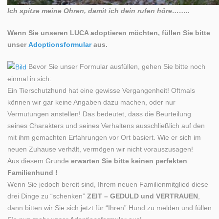
Ich spitze meine Ohren, damit ich dein rufen höre……..
Wenn Sie unseren LUCA adoptieren möchten, füllen Sie bitte
unser
Adoptionsformular
aus.
Bevor Sie unser Formular ausfüllen, gehen Sie bitte noch
einmal in sich:
Ein Tierschutzhund hat eine gewisse Vergangenheit! Oftmals
können wir gar keine Angaben dazu machen, oder nur
Vermutungen anstellen! Das bedeutet, dass die Beurteilung
seines Charakters und seines Verhaltens ausschließlich auf den
mit ihm gemachten Erfahrungen vor Ort basiert. Wie er sich im
neuen Zuhause verhält, vermögen wir nicht vorauszusagen!
Aus diesem Grunde
erwarten Sie bitte keinen perfekten
Familienhund !
Wenn Sie jedoch bereit sind, Ihrem neuen Familienmitglied diese
drei Dinge zu “schenken”
ZEIT – GEDULD und VERTRAUEN
,
dann bitten wir Sie sich jetzt für “Ihren” Hund zu melden und füllen