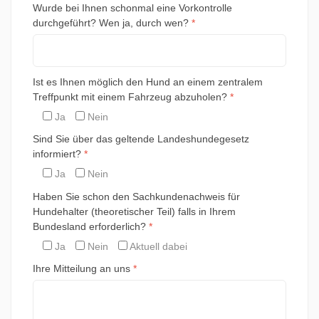
Wurde bei Ihnen schonmal eine Vorkontrolle
durchgeführt? Wen ja, durch wen?
*
Ist es Ihnen möglich den Hund an einem zentralem
Treffpunkt mit einem Fahrzeug abzuholen?
*
Ja
Nein
Sind Sie über das geltende Landeshundegesetz
informiert?
*
Ja
Nein
Haben Sie schon den Sachkundenachweis für
Hundehalter (theoretischer Teil) falls in Ihrem
Bundesland erforderlich?
*
Ja
Nein
Aktuell dabei
Ihre Mitteilung an uns
*