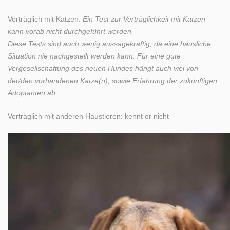
Verträglich mit Katzen:
Ein Test zur Verträglichkeit mit Katzen
kann vorab nicht durchgeführt werden.
Diese Tests sind auch wenig aussagekräftig, da eine häusliche
Situation nie nachgestellt werden kann. Für eine gute
Vergesellschaftung des neuen Hundes hängt auch viel von
der/den vorhandenen Katze(n), sowie Erfahrung der zukünftigen
Adoptanten ab.
Verträglich mit anderen Haustieren: kennt er nicht