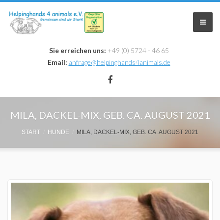
Sie erreichen uns:
+49 (0) 5724 - 46 65
Email:
anfrage@helpinghands4animals.de
Home
MILA, DACKEL-MIX, GEB. CA. AUGUST 2021
Zuhause Gesucht
START
HUNDE
MILA, DACKEL-MIX, GEB. CA. AUGUST 2021
Infos & Aktionen
Krankheiten
Aktionen