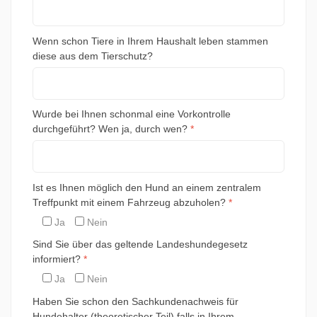
Wenn schon Tiere in Ihrem Haushalt leben stammen
diese aus dem Tierschutz?
Wurde bei Ihnen schonmal eine Vorkontrolle
durchgeführt? Wen ja, durch wen?
*
Ist es Ihnen möglich den Hund an einem zentralem
Treffpunkt mit einem Fahrzeug abzuholen?
*
Ja
Nein
Sind Sie über das geltende Landeshundegesetz
informiert?
*
Ja
Nein
Haben Sie schon den Sachkundenachweis für
Hundehalter (theoretischer Teil) falls in Ihrem